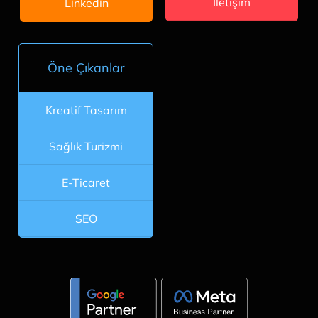
İletişim
Linkedin
Öne Çıkanlar
Kreatif Tasarım
Sağlık Turizmi
E-Ticaret
SEO