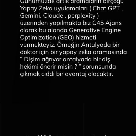
Günümüzde artık aramaların birçoğu
Yapay Zeka uyulamaları ( Chat GPT ,
Gemini, Claude , perplexity )
üzerinden yapılmakta biz C45 Ajans
olarak bu alanda Generative Engine
Optimization (GEO) hizmeti
vermekteyiz. Örneğin Antalyada bir
doktor için bir yapay zeka aramasında
” Dişim ağrıyor antalyada bir diş
hekimi önerir misin ? ” sorunsunda
çıkmak ciddi bir avantaj olacaktır.