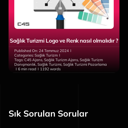
Sağlık Turizmi Logo ve Renk nasıl olmalıdır ?
Published On: 24 Temmuz 2024
I
Categories:
Sağlık Turizm
I
Tags:
C45 Ajans
,
Sağlık Turizm Ajans
,
Sağlık Turizm
Danışmanlık
,
Sağlık Turizmi
,
Sağlık Turizmi Pazarlama
I
6 min read
I
1192 words
Sık Sorulan Sorular