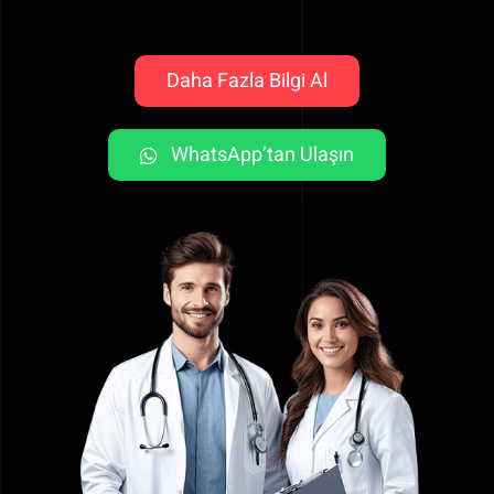
Daha Fazla Bilgi Al
WhatsApp’tan Ulaşın