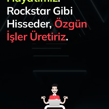
Rockstar Gibi
EN
Hisseder
,
Özgün
İşler Üretiriz
.