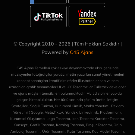
© Copyright 2010 - 2026 | Tüm Hakları Saklıdır |
Powered by
C45 Ajans
C45 Ajans Temelleri çok eskiye dayanmaktadır ekip içerisinde
müzisyenler fotoğrafçılar yaratıcı metin yazarları sanat yönetmenleri
konsept sanatçıları kreatif direktörler illustrator’ler seo ve sem
uzmanları grafik tasarımcılar UI ve UX Tasarımcılar Fullstack developer
ve ajans müşteri temsilcileri bulunmaktadır. Multidisipliner yapıda
çalışan bir topluluktur. Her türlü sorunda çözüm üretir. İletişim
Stratejileri, Sağlık Turizmi, Kurumsal Kimlik, Marka Yönetimi, Reklam
Yönetimi ( Google, Meta,Tiktok, Yandex, Linkedin vb. Platformlar ),
Kurumsal Oluşturma, Logo Tasarımı, İkon Tasarımı Karakter Tasarımı,
Konsept , Grafik Tasarım, Katalog Tasarımı, Broşür Tasarımı, Ürün
Ambalaj Tasarımı , Ürün Tasarımı, Kutu Tasarımı, Katı Model Tasarım,