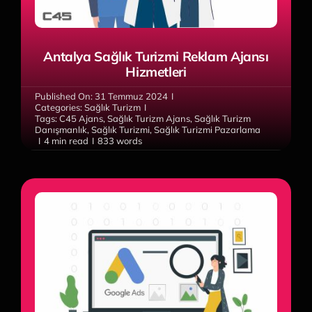
Antalya Sağlık Turizmi Reklam Ajansı
Hizmetleri
Published On: 31 Temmuz 2024
I
Categories:
Sağlık Turizm
I
Tags:
C45 Ajans
,
Sağlık Turizm Ajans
,
Sağlık Turizm
Danışmanlık
,
Sağlık Turizmi
,
Sağlık Turizmi Pazarlama
I
4 min read
I
833 words