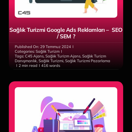
Sağlık Turizmi Google Ads Reklamları – SEO
/ SEM ?
Published On: 29 Temmuz 2024
I
Categories:
Sağlık Turizm
I
Tags:
C45 Ajans
,
Sağlık Turizm Ajans
,
Sağlık Turizm
Danışmanlık
,
Sağlık Turizmi
,
Sağlık Turizmi Pazarlama
I
2 min read
I
416 words