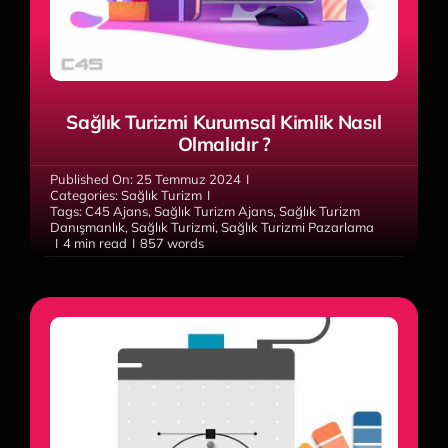
Sağlık Turizmi Kurumsal Kimlik Nasıl
Olmalıdır ?
Published On: 25 Temmuz 2024
I
Categories:
Sağlık Turizm
I
Tags:
C45 Ajans
,
Sağlık Turizm Ajans
,
Sağlık Turizm
Danışmanlık
,
Sağlık Turizmi
,
Sağlık Turizmi Pazarlama
I
4 min read
I
857 words