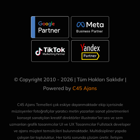
© Copyright 2010 - 2026 | Tüm Hakları Saklıdır |
Powered by
C45 Ajans
C45 Ajans Temelleri çok eskiye dayanmaktadır ekip içerisinde
müzisyenler fotoğrafçılar yaratıcı metin yazarları sanat yönetmenleri
konsept sanatçıları kreatif direktörler illustrator’ler seo ve sem
uzmanları grafik tasarımcılar UI ve UX Tasarımcılar Fullstack developer
ve ajans müşteri temsilcileri bulunmaktadır. Multidisipliner yapıda
çalışan bir topluluktur. Her türlü sorunda çözüm üretir. İletişim