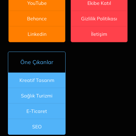
Ekibe Katıl
YouTube
Gizlilik Politikası
Behance
İletişim
Linkedin
Öne Çıkanlar
Kreatif Tasarım
Sağlık Turizmi
E-Ticaret
SEO