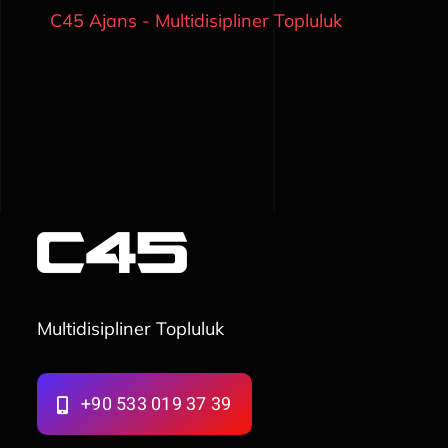
C45 Ajans - Multidisipliner Topluluk
Multidisipliner Topluluk
+90 533 019 37 39