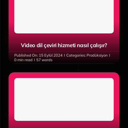
Video dil çeviri hizmeti nasıl çalışır?
Published On: 15 Eylül 2024
I
Categories:
Prodüksiyon
I
0 min read
I
57 words