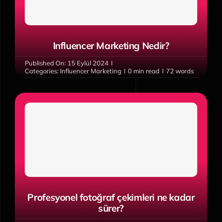
Influencer Marketing Nedir?
Published On: 15 Eylül 2024
I
Categories:
Influencer Marketing
I
0 min read
I
72 words
Profesyonel fotoğraf çekimleri ne kadar
sürer?