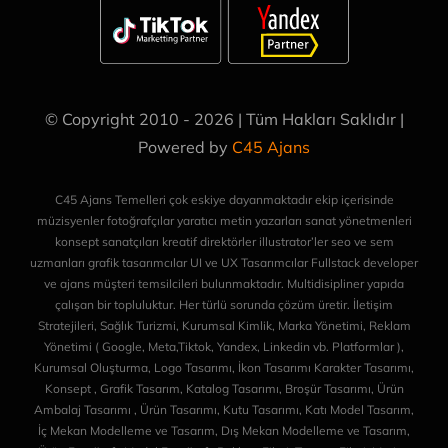
© Copyright 2010 - 2026 | Tüm Hakları Saklıdır |
Powered by
C45 Ajans
C45 Ajans Temelleri çok eskiye dayanmaktadır ekip içerisinde
müzisyenler fotoğrafçılar yaratıcı metin yazarları sanat yönetmenleri
konsept sanatçıları kreatif direktörler illustrator’ler seo ve sem
uzmanları grafik tasarımcılar UI ve UX Tasarımcılar Fullstack developer
ve ajans müşteri temsilcileri bulunmaktadır. Multidisipliner yapıda
çalışan bir topluluktur. Her türlü sorunda çözüm üretir. İletişim
Stratejileri, Sağlık Turizmi, Kurumsal Kimlik, Marka Yönetimi, Reklam
Yönetimi ( Google, Meta,Tiktok, Yandex, Linkedin vb. Platformlar ),
Kurumsal Oluşturma, Logo Tasarımı, İkon Tasarımı Karakter Tasarımı,
Konsept , Grafik Tasarım, Katalog Tasarımı, Broşür Tasarımı, Ürün
Ambalaj Tasarımı , Ürün Tasarımı, Kutu Tasarımı, Katı Model Tasarım,
İç Mekan Modelleme ve Tasarım, Dış Mekan Modelleme ve Tasarım,