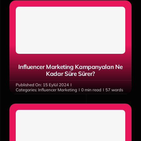
Influencer Marketing Kampanyaları Ne
Kadar Süre Sürer?
Published On: 15 Eylül 2024
I
Categories:
Influencer Marketing
I
0 min read
I
57 words