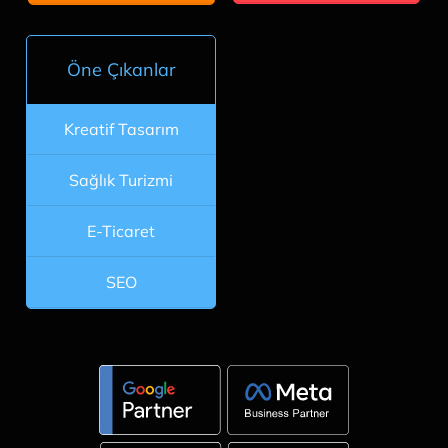
Öne Çıkanlar
Kreatif Tasarım
Sağlık Turizmi
E-Ticaret
SEO