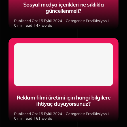
Sosyal medya içerikleri ne sıklıkla
güncellenmeli?
Published On: 15 Eylül 2024
I
Categories:
Prodüksiyon
I
0 min read
I
47 words
Reklam filmi üretimi için hangi bilgilere
ihtiyaç duyuyorsunuz?
Published On: 15 Eylül 2024
I
Categories:
Prodüksiyon
I
0 min read
I
61 words