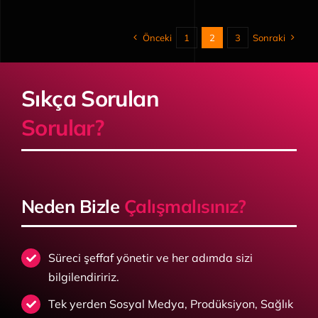
Önceki
1
2
3
Sonraki
Sıkça Sorulan
Sorular?
Neden Bizle
Çalışmalısınız?
Süreci şeffaf yönetir ve her adımda sizi
bilgilendiririz.
Tek yerden
Sosyal Medya, Prodüksiyon, Sağlık