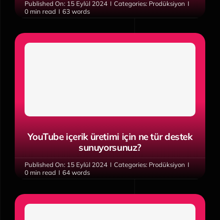
Published On: 15 Eylül 2024
I
Categories:
Prodüksiyon
I
0 min read
I
63 words
YouTube içerik üretimi için ne tür destek
sunuyorsunuz?
Published On: 15 Eylül 2024
I
Categories:
Prodüksiyon
I
0 min read
I
64 words