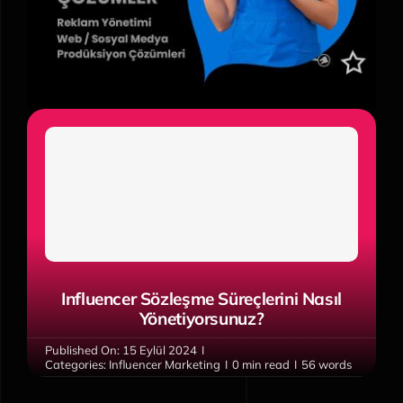
EN
Influencer Sözleşme Süreçlerini Nasıl
Yönetiyorsunuz?
Published On: 15 Eylül 2024
I
Categories:
Influencer Marketing
I
0 min read
I
56 words