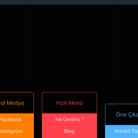
yal Medya
Hzılı Menü
Öne Çık
Facebook
Ne Üretiriz ?
instagram
Blog
Kreatif T