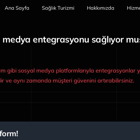
Ana Sayfa
Sağlık Turizmi
Hakkımızda
Hizme
l medya entegrasyonu sağlıyor mu
gibi sosyal medya platformlarıyla entegrasyonlar yapı
ilir ve aynı zamanda müşteri güvenini artırabilirsiniz.
form!