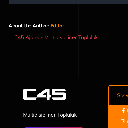
About the Author:
Editor
C45 Ajans - Multidisipliner Topluluk
Sos
Multidisipliner Topluluk