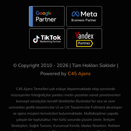
© Copyright 2010 - 2026 | Tüm Hakları Saklıdır |
Powered by
C45 Ajans
C45 Ajans Temelleri çok eskiye dayanmaktadır ekip içerisinde
müzisyenler fotoğrafçılar yaratıcı metin yazarları sanat yönetmenleri
konsept sanatçıları kreatif direktörler illustrator’ler seo ve sem
uzmanları grafik tasarımcılar UI ve UX Tasarımcılar Fullstack developer
ve ajans müşteri temsilcileri bulunmaktadır. Multidisipliner yapıda
çalışan bir topluluktur. Her türlü sorunda çözüm üretir. İletişim
Stratejileri, Sağlık Turizmi, Kurumsal Kimlik, Marka Yönetimi, Reklam