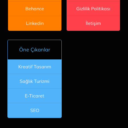
Gizlilik Politikası
Behance
İletişim
Linkedin
Öne Çıkanlar
Kreatif Tasarım
Sağlık Turizmi
E-Ticaret
SEO