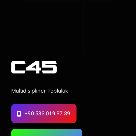
Multidisipliner Topluluk
+90 533 019 37 39