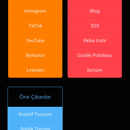
Blog
instagram
SSS
TikTok
Ekibe Katıl
YouTube
Gizlilik Politikası
Behance
İletişim
Linkedin
Öne Çıkanlar
Kreatif Tasarım
Sağlık Turizmi