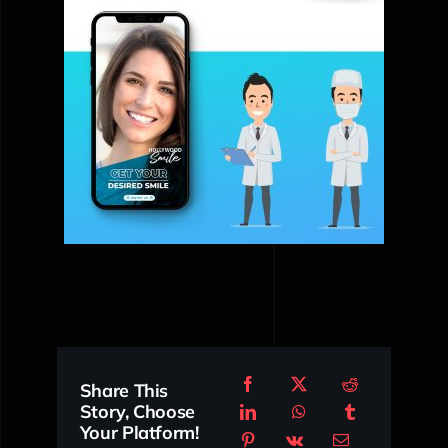
Share This
Story, Choose
Your Platform!