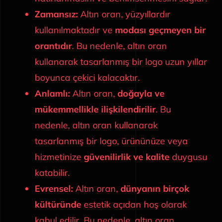
Zamansız:
Altın oran, yüzyıllardır
EN
kullanılmaktadır ve
modası geçmeyen bir
orantıdır
. Bu nedenle, altın oran
kullanarak tasarlanmış bir logo uzun yıllar
boyunca çekici kalacaktır.
Anlamlı:
Altın oran,
doğayla ve
mükemmellikle ilişkilendirilir
. Bu
nedenle, altın oran kullanarak
tasarlanmış bir logo, ürününüze veya
hizmetinize
güvenilirlik ve kalite
duygusu
katabilir.
Evrensel:
Altın oran,
dünyanın birçok
kültüründe
estetik açıdan hoş olarak
kabul edilir. Bu nedenle, altın oran