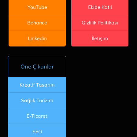
Ekibe Katıl
YouTube
Gizlilik Politikası
Behance
İletişim
Linkedin
Öne Çıkanlar
Kreatif Tasarım
Sağlık Turizmi
E-Ticaret
SEO