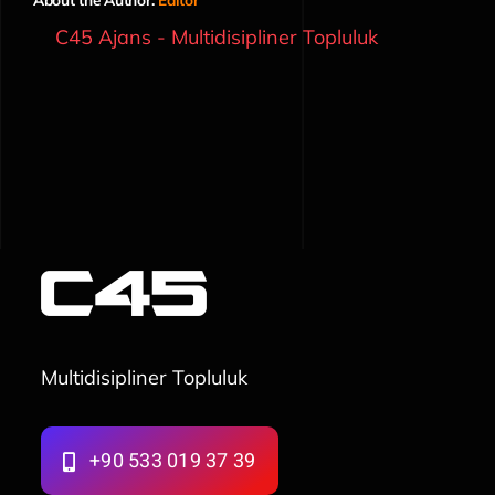
C45 Ajans - Multidisipliner Topluluk
Multidisipliner Topluluk
+90 533 019 37 39