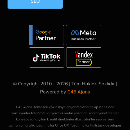
SEO
© Copyright 2010 - 2026 | Tüm Hakları Saklıdır |
Powered by
C45 Ajans
C45 Ajans Temelleri çok eskiye dayanmaktadır ekip içerisinde
müzisyenler fotoğrafçılar yaratıcı metin yazarları sanat yönetmenleri
konsept sanatçıları kreatif direktörler illustrator’ler seo ve sem
uzmanları grafik tasarımcılar UI ve UX Tasarımcılar Fullstack developer