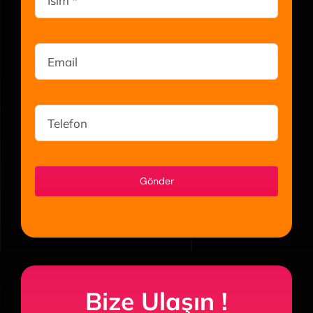
Gönder
Bize Ulaşın !