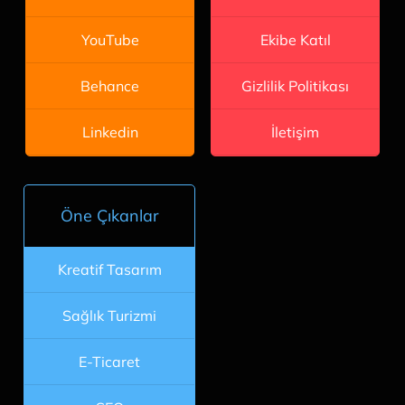
Ekibe Katıl
YouTube
Gizlilik Politikası
Behance
İletişim
Linkedin
Öne Çıkanlar
Kreatif Tasarım
Sağlık Turizmi
E-Ticaret