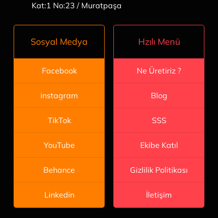
Kat:1 No:23 / Muratpaşa
Hzılı Menü
Sosyal Medya
Ne Üretiriz ?
Facebook
Blog
instagram
SSS
TikTok
Ekibe Katıl
YouTube
Gizlilik Politikası
Behance
İletişim
Linkedin