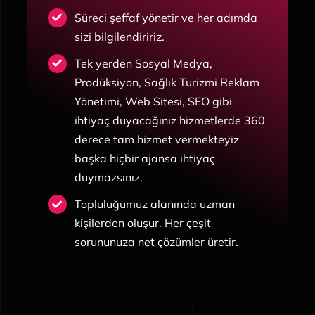
Süreci şeffaf yönetir ve her adımda
sizi bilgilendiririz.
Tek yerden
Sosyal Medya,
Prodüksiyon, Sağlık Turizmi Reklam
Yönetimi, Web Sitesi, SEO gibi
ihtiyaç duyacağınız
hizmetlerde 360
derece tam hizmet vermekteyiz
başka hiçbir ajansa ihtiyaç
duymazsınız.
Topluluğumuz alanında uzman
kişilerden oluşur. Her çeşit
sorununuza net çözümler üretir.