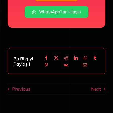
WhatsApp’tan Ulaşın
Bu Bilgiyi
Paylaş !
Previous
Next