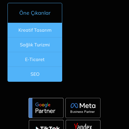
Öne Çıkanlar
Kreatif Tasarım
Sağlık Turizmi
E-Ticaret
SEO