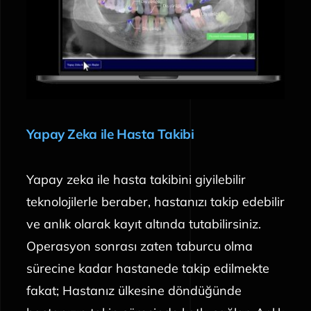
Yapay Zeka ile Hasta Takibi
Yapay zeka ile hasta takibini giyilebilir
teknolojilerle beraber, hastanızı takip edebilir
ve anlık olarak kayıt altında tutabilirsiniz.
Operasyon sonrası zaten taburcu olma
sürecine kadar hastanede takip edilmekte
fakat; Hastanız ülkesine döndüğünde