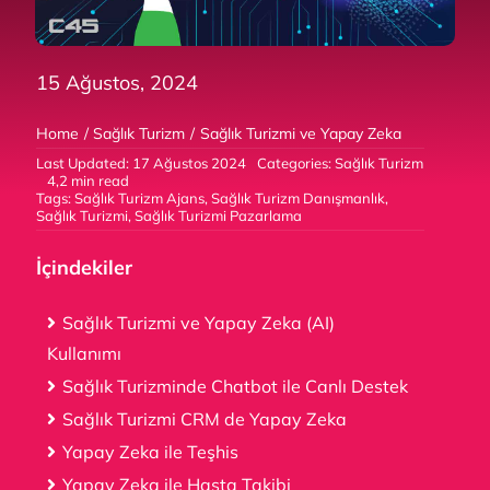
EN
15 Ağustos, 2024
Home
Sağlık Turizm
Sağlık Turizmi ve Yapay Zeka
Last Updated: 17 Ağustos 2024
Categories:
Sağlık Turizm
4,2 min read
Tags:
Sağlık Turizm Ajans
,
Sağlık Turizm Danışmanlık
,
Sağlık Turizmi
,
Sağlık Turizmi Pazarlama
İçindekiler
Sağlık Turizmi ve Yapay Zeka (AI)
Kullanımı
Sağlık Turizminde Chatbot ile Canlı Destek
Sağlık Turizmi CRM de Yapay Zeka
Yapay Zeka ile Teşhis
Yapay Zeka ile Hasta Takibi